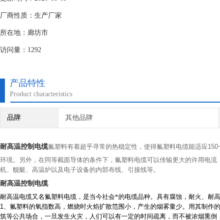
厂商性质：生产厂家
所在地：廊坊市
访问量：1292
产品特性
Product characteristics
品牌
其他品牌
耐高温控制电缆
氟塑料有着超乎寻常的热稳定性，使得氟塑料电缆能适应
150
环境。另外，在同等截面导体的条件下，氟塑料电缆可以传输更大的许用电流
机、舰艇、高温炉以及电子设备的内部布线、引接线等。
耐高温控制电缆
耐高温电缆又名氟塑料电缆，是当今社会*的电缆品种。具有腐蚀，耐火、耐
1
、
氟塑料的氧指数高，燃烧时火焰扩散范围小，产生的烟雾量少。用其制作
筑等公共场合，一旦发生火灾，人们可以有一定的时间疏离，而不被浓烟熏倒