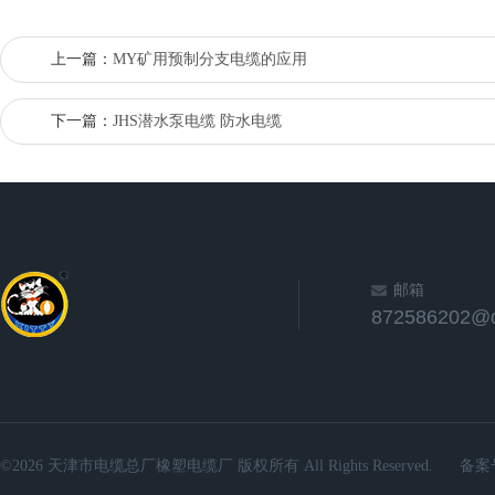
上一篇：
MY矿用预制分支电缆的应用
下一篇：
JHS潜水泵电缆 防水电缆
邮箱
872586202@
©2026 天津市电缆总厂橡塑电缆厂 版权所有 All Rights Reserved.
备案