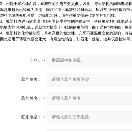
2
、
相对于聚乙烯而言，氟塑料的介电常数更低，因此，与同结构的同轴电缆
率越来越高已经成为潮流，同时又由于氟塑料能耐高温，所以常用作传输通信
塑料电缆的介电强度、绝缘电阻好，适合作重要仪表仪器的控制电缆。
3
、
氟塑料也称为耐高温电缆有着超乎寻常的热稳定性，使得氟塑料电缆能适
输更大的许用电流，这就大大提高了电缆的使用范围，由于这种*的性能，氟
4
、
氟塑料的化学键能高，具有高度的稳定性，几乎不受温度变化的影响，有
因此适用于环境气候变化大、有腐蚀性场合，如石化、炼油、油井仪器控制等
产品：
您的单位：
您的姓名：
联系电话：